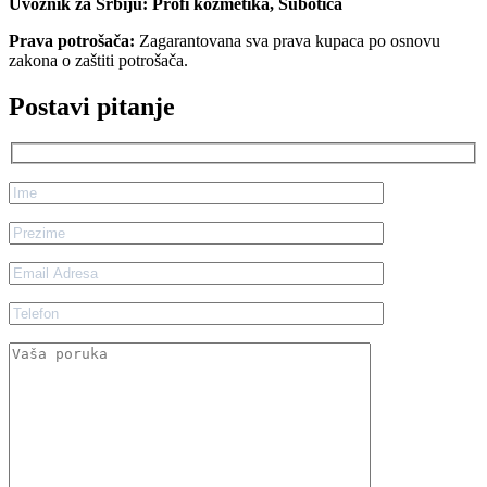
Uvoznik za Srbiju: Profi kozmetika, Subotica
Prava potrošača:
Zagarantovana sva prava kupaca po osnovu
zakona o zaštiti potrošača.
Postavi pitanje