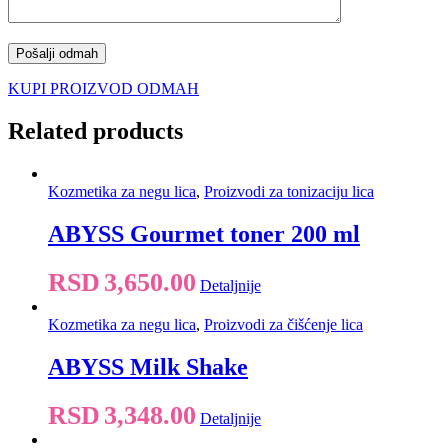
KUPI PROIZVOD ODMAH
Related products
Kozmetika za negu lica
,
Proizvodi za tonizaciju lica
ABYSS Gourmet toner 200 ml
RSD
3,650.00
Detaljnije
Kozmetika za negu lica
,
Proizvodi za čišćenje lica
ABYSS Milk Shake
RSD
3,348.00
Detaljnije