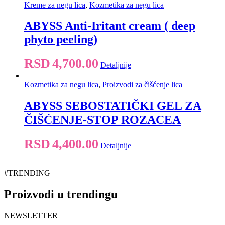
Kreme za negu lica
,
Kozmetika za negu lica
ABYSS Anti-Iritant cream ( deep
phyto peeling)
RSD
4,700.00
Detaljnije
Kozmetika za negu lica
,
Proizvodi za čišćenje lica
ABYSS SEBOSTATIČKI GEL ZA
ČIŠĆENJE-STOP ROZACEA
RSD
4,400.00
Detaljnije
#TRENDING
Proizvodi u trendingu
NEWSLETTER