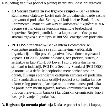
Niti jednog trenutka podaci o platnoj kartici nisu dostupni trgovcu.
3D Secure zaštita za sve trgovce i kupce
– Banka Intesa
Ecommerce Gateway koristi najviše globalne standarde zaštite
i privatnost
i podataka. Svi trgovci koji koriste Banka Intesa
Ecommerce Payment Gateway su automatski uključeni u 3D-
Secure zaštitu, čime se kupcima garantuje bezbednost
kupovine. Brojevi platnih kartica kupaca se ne ču
vaju na
sistemu trgovca a sam upis se štiti SSL enkripcijom podataka.
PCI DSS Standardi
– Banka Intesa Ecommerce se
konstantno usaglašava sa svim zahtevima kartičarskih
organizacija u cilju povećanja nivoa bezbednosti trgovaca i
kupaca. Od 2005. godine do danas,
bez prekida, sistem je
sertifikovan kao PCI-DSS Level 1 što predstavlja najviši
standard u industriji. PCI Data Security Standard (PCI-DSS)
je norma koja definiše neophodne mere bezbednosti pri
obradi, čuv
anju i prenošenju osetljivih kartičar
skih podataka.
PCI Stan
dardima se štite osetljivi podaci o korisniku kartice
tokom celog procesa plaćanja: od momenta unosa podataka
na prodajnom mestu trgovca, tokom komunikacija između
trgovca i relevantnih banaka i kartičarskih organizacija, kao i
kasnije čuvanje tih podataka.
3. Registracija metoda plaćanja
Kada se podaci o kartici kupca,