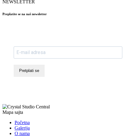
NEWSLETTER
Preplatite se na naš newsletter
Pretplati se
Mapa sajta
Početna
Galerija
O nama