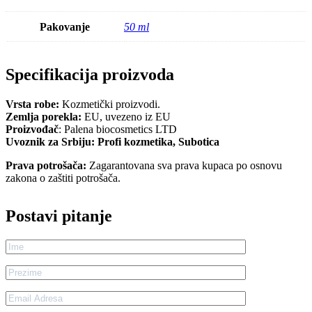
Pakovanje
50 ml
Specifikacija proizvoda
Vrsta robe:
Kozmetički proizvodi.
Zemlja porekla:
EU, uvezeno iz EU
Proizvođač
: Palena biocosmetics LTD
Uvoznik za Srbiju: Profi kozmetika, Subotica
Prava potrošača:
Zagarantovana sva prava kupaca po osnovu
zakona o zaštiti potrošača.
Postavi pitanje