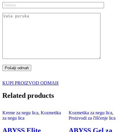
KUPI PROIZVOD ODMAH
Related products
Kreme za negu lica
,
Kozmetika
Kozmetika za negu lica
,
za negu lica
Proizvodi za čišćenje lica
ABYSS Elite
ABYSS Gel za