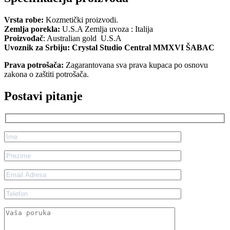
Vrsta robe:
Kozmetički proizvodi.
Zemlja porekla:
U.S.A Zemlja uvoza : Italija
Proizvođač
: Australian gold U.S.A
Uvoznik za Srbiju: Crystal Studio Central MMXVI ŠABAC
Prava potrošača:
Zagarantovana sva prava kupaca po osnovu
zakona o zaštiti potrošača.
Postavi pitanje