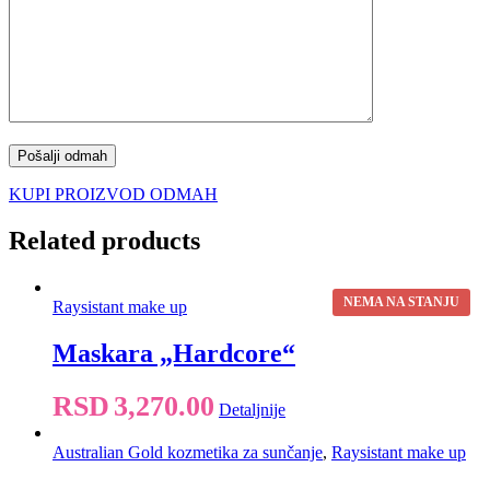
KUPI PROIZVOD ODMAH
Related products
NEMA NA STANJU
Raysistant make up
Maskara „Hardcore“
RSD
3,270.00
Detaljnije
Australian Gold kozmetika za sunčanje
,
Raysistant make up