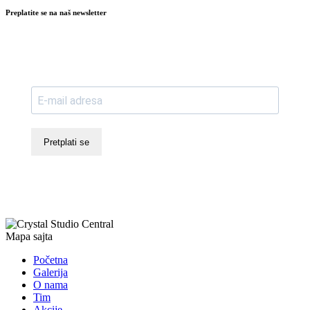
Preplatite se na naš newsletter
Pretplati se
Mapa sajta
Početna
Galerija
O nama
Tim
Akcije