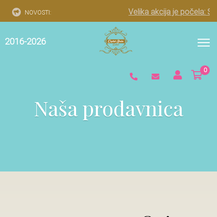
Velika akcija je počela: Spe
NOVOSTI:
2016-2026
0
Naša prodavnica