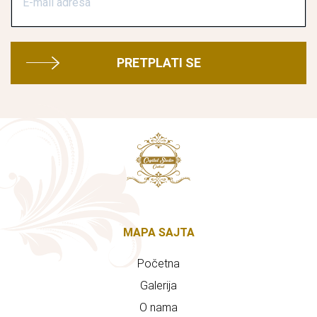
PRETPLATI SE
MAPA SAJTA
Početna
Galerija
O nama