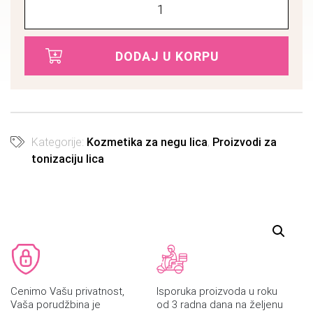
DODAJ U KORPU
Kategorije:
Kozmetika za negu lica
,
Proizvodi za
tonizaciju lica
Cenimo Vašu privatnost,
Isporuka proizvoda u roku
Vaša porudžbina je
od 3 radna dana na željenu