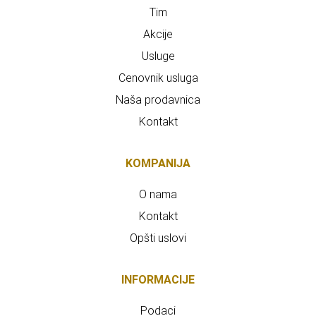
Tim
Akcije
Usluge
Cenovnik usluga
Naša prodavnica
Kontakt
KOMPANIJA
O nama
Kontakt
Opšti uslovi
INFORMACIJE
Podaci