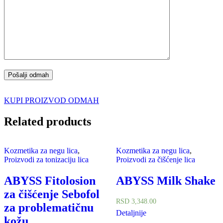
KUPI PROIZVOD ODMAH
Related products
Kozmetika za negu lica
,
Kozmetika za negu lica
,
Proizvodi za tonizaciju lica
Proizvodi za čišćenje lica
ABYSS Fitolosion
ABYSS Milk Shake
za čišćenje Sebofol
RSD
3,348.00
za problematičnu
Detaljnije
kožu