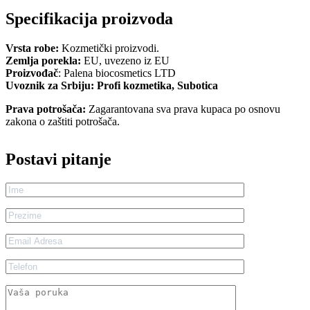
Specifikacija proizvoda
Vrsta robe:
Kozmetički proizvodi.
Zemlja porekla:
EU, uvezeno iz EU
Proizvođač
: Palena biocosmetics LTD
Uvoznik za Srbiju: Profi kozmetika, Subotica
Prava potrošača:
Zagarantovana sva prava kupaca po osnovu
zakona o zaštiti potrošača.
Postavi pitanje