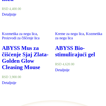
RSD
4,400.00
Detaljnije
Kozmetika za negu lica
,
Kreme za negu lica
,
Kozmetika
Proizvodi za čišćenje lica
za negu lica
ABYSS Mus za
ABYSS Bio-
čišćenje Sjaj Zlata-
stimulirajući gel
Golden Glow
RSD
4,620.00
Cleasing Mouse
Detaljnije
RSD
3,900.00
Detaljnije