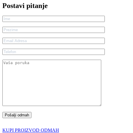
Postavi pitanje
KUPI PROIZVOD ODMAH