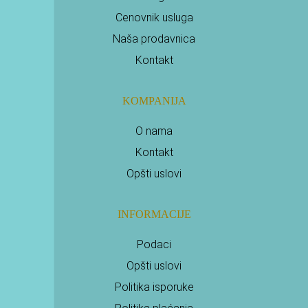
Cenovnik usluga
Naša prodavnica
Kontakt
KOMPANIJA
O nama
Kontakt
Opšti uslovi
INFORMACIJE
Podaci
Opšti uslovi
Politika isporuke