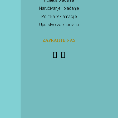
Politika plaćanja
Naručivanje i plaćanje
Politika reklamacije
Uputstvo za kupovinu
ZAPRATITE NAS