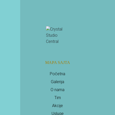
PRETPLATI SE
MAPA SAJTA
Početna
Galerija
O nama
Tim
Akcije
Usluge