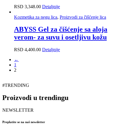
RSD
3,348.00
Detaljnije
Kozmetika za negu lica
,
Proizvodi za čišćenje lica
ABYSS Gel za čišćenje sa aloja
verom- za suvu i osetljivu kožu
RSD
4,400.00
Detaljnije
←
1
2
#TRENDING
Proizvodi u trendingu
NEWSLETTER
Preplatite se na naš newsletter