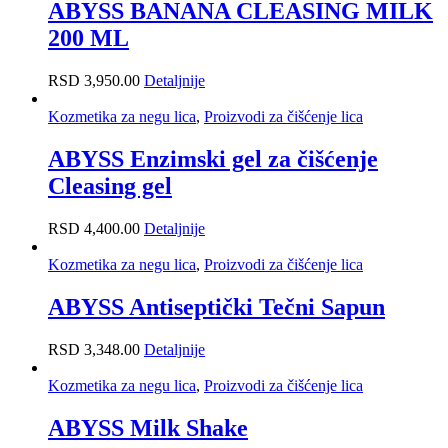
ABYSS BANANA CLEASING MILK
200 ML
RSD
3,950.00
Detaljnije
Kozmetika za negu lica
,
Proizvodi za čišćenje lica
ABYSS Enzimski gel za čišćenje
Cleasing gel
RSD
4,400.00
Detaljnije
Kozmetika za negu lica
,
Proizvodi za čišćenje lica
ABYSS Antiseptički Tečni Sapun
RSD
3,348.00
Detaljnije
Kozmetika za negu lica
,
Proizvodi za čišćenje lica
ABYSS Milk Shake