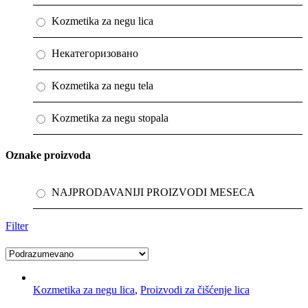
Kozmetika za negu lica
Некатегоризовано
Kozmetika za negu tela
Kozmetika za negu stopala
Oznake proizvoda
NAJPRODAVANIJI PROIZVODI MESECA
Filter
Kategorije proizvoda
PARFEMI YODEYMA
Kozmetika za negu lica
,
Proizvodi za čišćenje lica