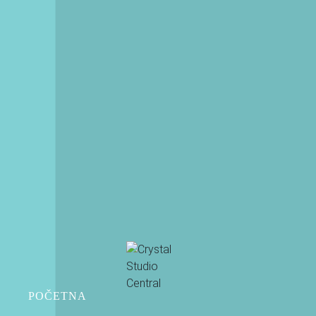
NEWSLETTER
Preplatite se na naš newsletter
PRETPLATI SE
POČETNA