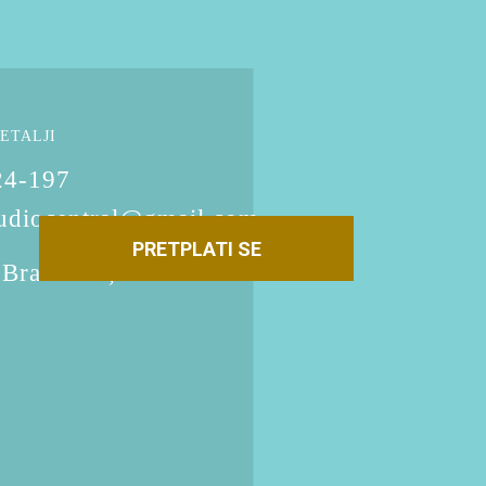
ETALJI
24-197
tudiocentral@gmail.com
PRETPLATI SE
 Brane 1A, Šabac