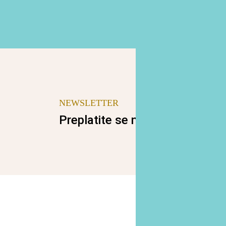
NEWSLETTER
Preplatite se na naš newslette