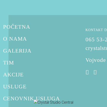
POČETNA
KONTAKT D
O NAMA
065 53-
crystals
GALERIJA
r
Vojvode
TIM
AKCIJE
USLUGE
CENOVNIK USLUGA