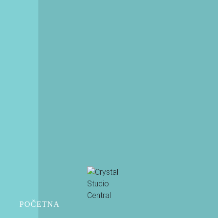
NEWSLETTER
Preplatite se na naš newsletter
PRETPLATI SE
POČETNA