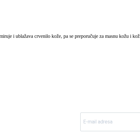
miruje i ublažava crvenilo kože, pa se preporučuje za masnu kožu i ko