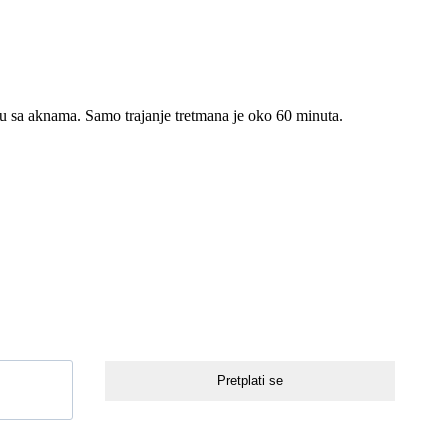
žu sa aknama. Samo trajanje tretmana je oko 60 minuta.
Pretplati se