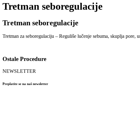
Tretman seboregulacije
Tretman seboregulacije
Tretman za seboregulaciju – Reguliše lučenje sebuma, skuplja pore, u
Ostale Procedure
NEWSLETTER
Preplatite se na naš newsletter