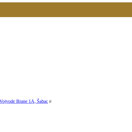
Vojvode Brane 1A, Šabac
0