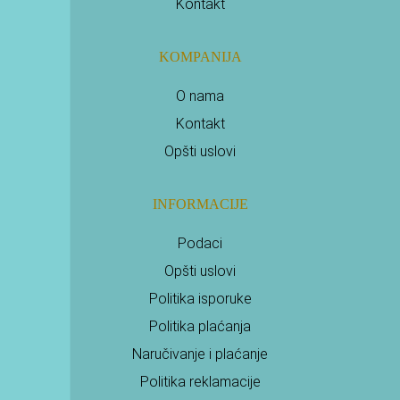
Kontakt
KOMPANIJA
O nama
Kontakt
Opšti uslovi
INFORMACIJE
Podaci
Opšti uslovi
Politika isporuke
Politika plaćanja
Naručivanje i plaćanje
Politika reklamacije